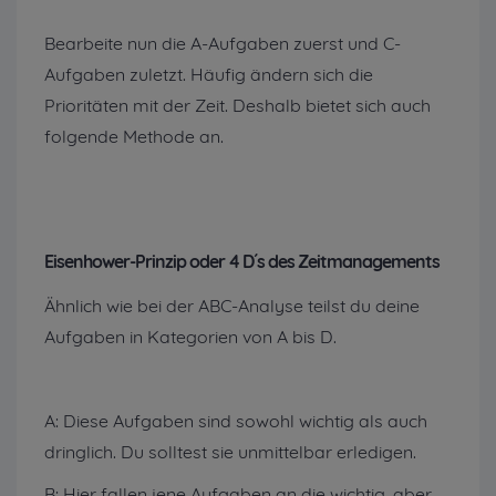
Bearbeite nun die A-Aufgaben zuerst und C-
Aufgaben zuletzt. Häufig ändern sich die
Prioritäten mit der Zeit. Deshalb bietet sich auch
folgende Methode an.
Eisenhower-Prinzip oder 4 D´s des Zeitmanagements
Ähnlich wie bei der ABC-Analyse teilst du deine
Aufgaben in Kategorien von A bis D.
A: Diese Aufgaben sind sowohl wichtig als auch
dringlich. Du solltest sie unmittelbar erledigen.
B: Hier fallen jene Aufgaben an die wichtig, aber