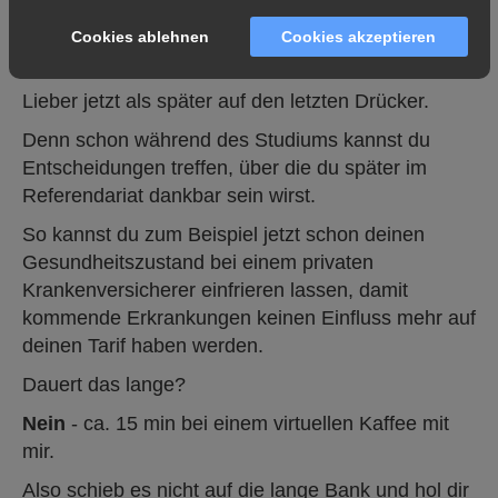
sich mit Beginn des Refs für sie ändern wird. Wenn
dein Ref dieses oder nächstes Jahr beginnt, macht
Cookies ablehnen
Cookies akzeptieren
es aber Sinn es zu erfahren.
Lieber jetzt als später auf den letzten Drücker.
Denn schon während des Studiums kannst du
Entscheidungen treffen, über die du später im
Referendariat dankbar sein wirst.
So kannst du zum Beispiel jetzt schon deinen
Gesundheitszustand bei einem privaten
Krankenversicherer einfrieren lassen, damit
kommende Erkrankungen keinen Einfluss mehr auf
deinen Tarif haben werden.
Dauert das lange?
Nein
- ca. 15 min bei einem virtuellen Kaffee mit
mir.
Also schieb es nicht auf die lange Bank und hol dir