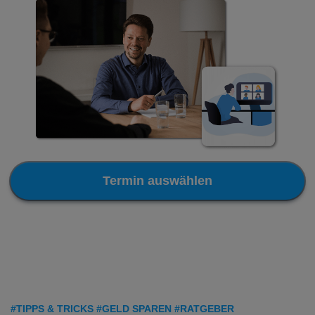
Termin auswählen
#TIPPS & TRICKS #GELD SPAREN #RATGEBER