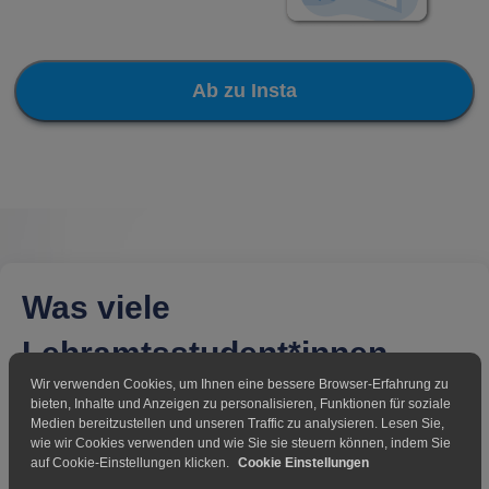
Ab zu Insta
Was viele
Lehramtsstudent*innen
Wir verwenden Cookies, um Ihnen eine bessere Browser-Erfahrung zu
nicht wissen
bieten, Inhalte und Anzeigen zu personalisieren, Funktionen für soziale
Medien bereitzustellen und unseren Traffic zu analysieren. Lesen Sie,
wie wir Cookies verwenden und wie Sie sie steuern können, indem Sie
auf Cookie-Einstellungen klicken.
Cookie Einstellungen
Im Lehramtsstudium wissen viele gar nicht, was