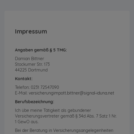
Impressum
Angaben gemäß § 5 TMG:
Damian Bittner
Stockumer Str. 173
44225 Dortmund
Kontakt:
Telefon: 0231 72547090
E-Mail:
versicherungimpott.bittner@signal-iduna.net
Berufsbezeichnung:
Ich übe meine Tätigkeit als gebundener
Versicherungsvertreter gemäß § 34d Abs. 7 Satz 1 Nr.
1 GewO aus.
Bei der Beratung in Versicherungsangelegenheiten