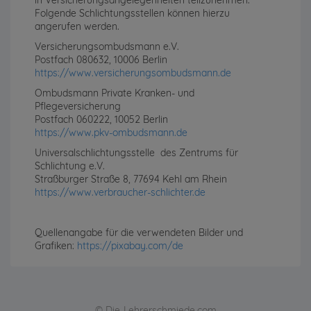
in Versicherungsangelegenheiten teilzunehmen.
Folgende Schlichtungsstellen können hierzu
angerufen werden.
Versicherungsombudsmann e.V.
Postfach 080632, 10006 Berlin
https://www.versicherungsombudsmann.de
Ombudsmann Private Kranken- und
Pflegeversicherung
Postfach 060222, 10052 Berlin
https://www.pkv-ombudsmann.de
Universalschlichtungsstelle des Zentrums für
Schlichtung e.V.
Straßburger Straße 8, 77694 Kehl am Rhein
https://www.verbraucher-schlichter.de
Quellenangabe für die verwendeten Bilder und
Grafiken:
https://pixabay.com/de
© Die-Lehrerschmiede.com